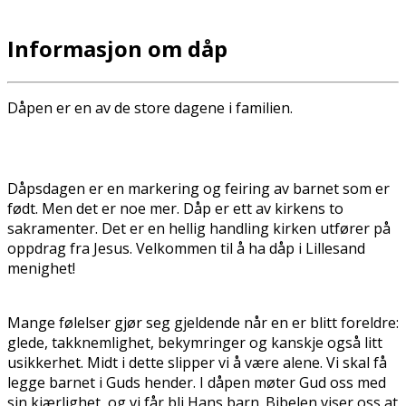
Informasjon om dåp
Dåpen er en av de store dagene i familien.
Dåpsdagen er en markering og feiring av barnet som er
født. Men det er noe mer. Dåp er ett av kirkens to
sakramenter. Det er en hellig handling kirken utfører på
oppdrag fra Jesus. Velkommen til å ha dåp i Lillesand
menighet!
Mange følelser gjør seg gjeldende når en er blitt foreldre:
glede, takknemlighet, bekymringer og kanskje også litt
usikkerhet. Midt i dette slipper vi å være alene. Vi skal få
legge barnet i Guds hender. I dåpen møter Gud oss med
sin kjærlighet, og vi får bli Hans barn. Bibelen viser oss at