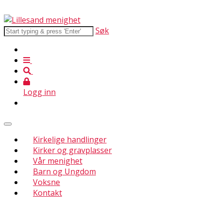
Søk
Logg inn
Kirkelige handlinger
Kirker og gravplasser
Vår menighet
Barn og Ungdom
Voksne
Kontakt