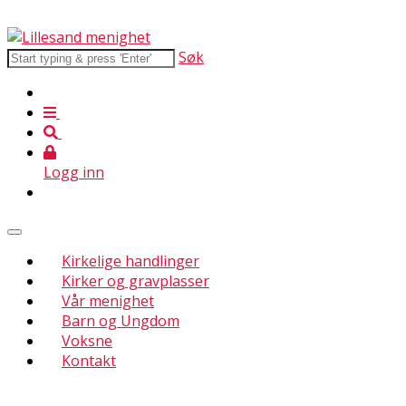
Søk
Logg inn
Kirkelige handlinger
Kirker og gravplasser
Vår menighet
Barn og Ungdom
Voksne
Kontakt