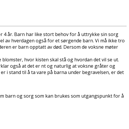
 4 år. Barn har like stort behov for å uttrykke sin sorg
del av hverdagen også for et sørgende barn. Vi må ikke tro
 alderen er barn opptatt av død. Dersom de voksne møter
blomster, hvor kisten skal stå og hvordan det vil se ut.
lar også at det er fint og naturlig at voksne gråter og
 er i stand til å ta vare på barna under begravelsen, er det
 om barn og sorg som kan brukes som utgangspunkt for å