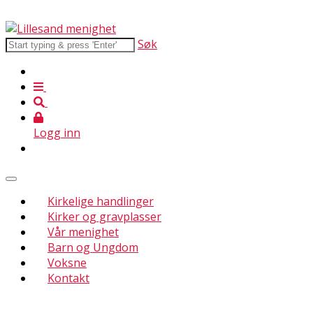
Søk
Logg inn
Kirkelige handlinger
Kirker og gravplasser
Vår menighet
Barn og Ungdom
Voksne
Kontakt