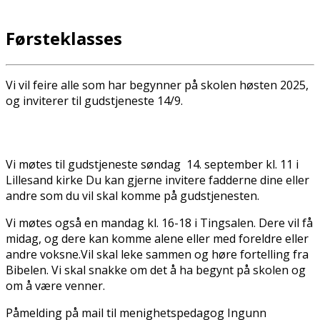
Førsteklasses
Vi vil feire alle som har begynner på skolen høsten 2025,
og inviterer til gudstjeneste 14/9.
Vi møtes til gudstjeneste søndag 14. september kl. 11 i
Lillesand kirke Du kan gjerne invitere fadderne dine eller
andre som du vil skal komme på gudstjenesten.
Vi møtes også en mandag kl. 16-18 i Tingsalen. Dere vil få
midag, og dere kan komme alene eller med foreldre eller
andre voksne.Vil skal leke sammen og høre fortelling fra
Bibelen. Vi skal snakke om det å ha begynt på skolen og
om å være venner.
Påmelding på mail til menighetspedagog Ingunn