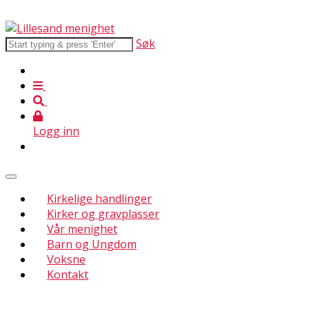
Søk
Logg inn
Kirkelige handlinger
Kirker og gravplasser
Vår menighet
Barn og Ungdom
Voksne
Kontakt